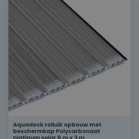
Aquadeck rolluik opbouw met
beschermkap Polycarbonaat
platinum solar 8 m x 3 m