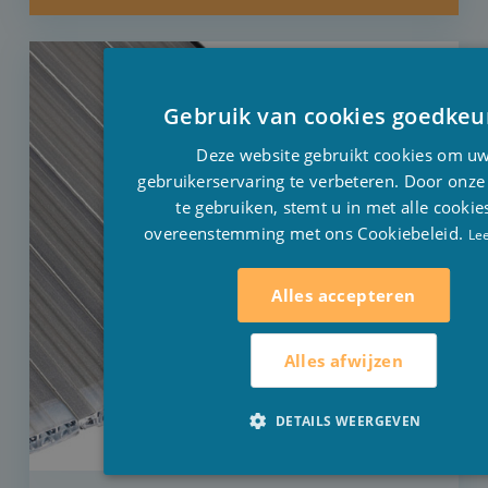
Gebruik van cookies goedkeu
Deze website gebruikt cookies om u
gebruikerservaring te verbeteren. Door onze
te gebruiken, stemt u in met alle cookie
overeenstemming met ons Cookiebeleid.
Le
Alles accepteren
Alles afwijzen
DETAILS WEERGEVEN