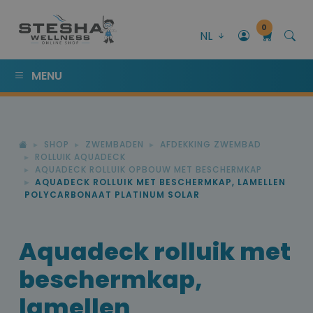
0
NL
MENU
SHOP
ZWEMBADEN
AFDEKKING ZWEMBAD
ROLLUIK AQUADECK
AQUADECK ROLLUIK OPBOUW MET BESCHERMKAP
AQUADECK ROLLUIK MET BESCHERMKAP, LAMELLEN
POLYCARBONAAT PLATINUM SOLAR
Aquadeck rolluik met
beschermkap,
lamellen