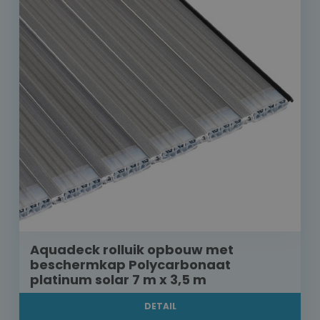
Aquadeck rolluik opbouw met
beschermkap Polycarbonaat
platinum solar 7 m x 3,5 m
DETAIL