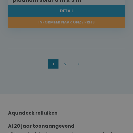
DETAIL
INFORMEER NAAR ONZE PRIJS
1
2
Aquadeck rolluiken
Al 20 jaar toonaangevend