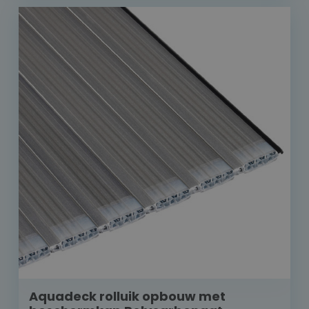
Aquadeck rolluik opbouw met