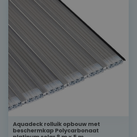
Aquadeck rolluik opbouw met
beschermkap Polycarbonaat
platinum solar 8 m x 5 m