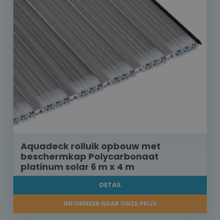
Aquadeck rolluik opbouw met
beschermkap Polycarbonaat
platinum solar 6 m x 4 m
DETAIL
INFORMEER NAAR ONZE PRIJS