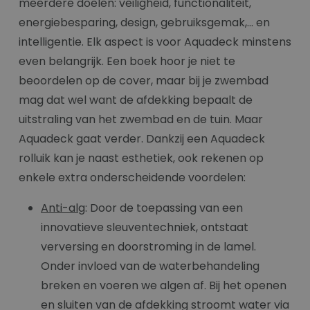
meerdere doelen: veiligheid, functionaliteit,
energiebesparing, design, gebruiksgemak,... en
intelligentie. Elk aspect is voor Aquadeck minstens
even belangrijk. Een boek hoor je niet te
beoordelen op de cover, maar bij je zwembad
mag dat wel want de afdekking bepaalt de
uitstraling van het zwembad en de tuin. Maar
Aquadeck gaat verder. Dankzij een Aquadeck
rolluik kan je naast esthetiek, ook rekenen op
enkele extra onderscheidende voordelen:
Anti-alg
: Door de toepassing van een
innovatieve sleuventechniek, ontstaat
verversing en doorstroming in de lamel.
Onder invloed van de waterbehandeling
breken en voeren we algen af. Bij het openen
en sluiten van de afdekking stroomt water via