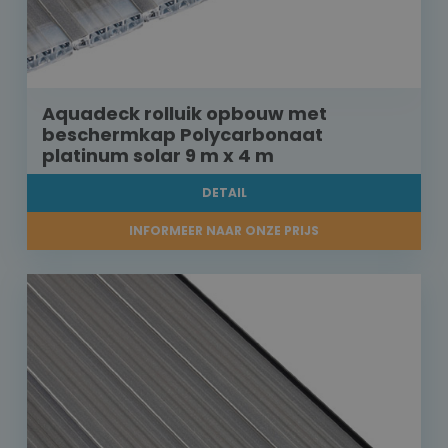
Aquadeck rolluik opbouw met
beschermkap Polycarbonaat
platinum solar 9 m x 4 m
DETAIL
INFORMEER NAAR ONZE PRIJS