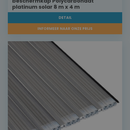
beschermkap Polycarbonaat
platinum solar 8 m x 4 m
DETAIL
INFORMEER NAAR ONZE PRIJS