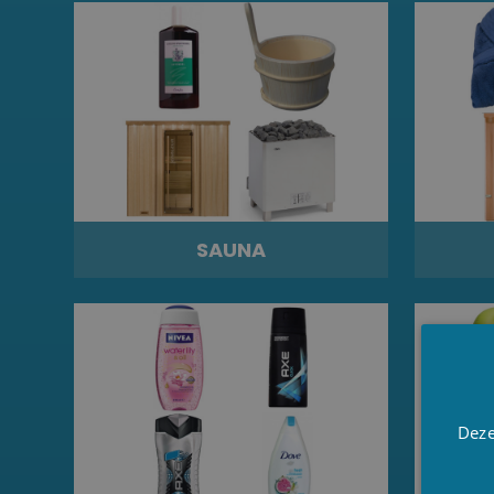
SAUNA
Deze