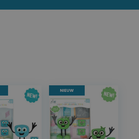
NIEUW