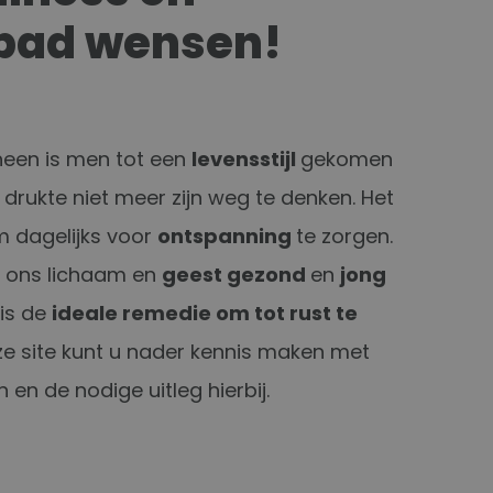
ad wensen!
heen is men tot een
levensstijl
gekomen
 drukte niet meer zijn weg te denken. Het
m dagelijks voor
ontspanning
te zorgen.
t ons lichaam en
geest gezond
en
jong
 is de
ideale remedie om tot rust te
ze site kunt u nader kennis maken met
en de nodige uitleg hierbij.