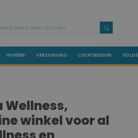
HYGIËNE
VERZORGING
LUCHTBEDDEN
SOLDE
 Wellness,
ine winkel voor al
lness en