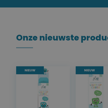
Onze nieuwste produ
NIEUW
NIEUW