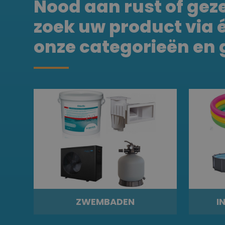
Nood aan rust of geze
zoek uw product via 
onze categorieën en 
ZWEMBADEN
I