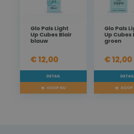
Glo Pals Light
Glo Pals L
Up Cubes Blair
Up Cubes 
blauw
groen
€ 12,00
€ 12,00
DETAIL
DETAI
KOOP NU
KOOP 