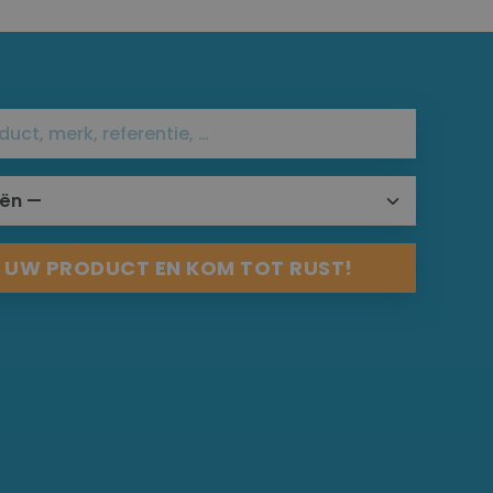
R UW PRODUCT EN KOM TOT RUST!