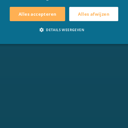
Alles afwijzen
Alles accepteren
LUCHTBEDDEN
SOLDEN
DETAILS WEERGEVEN