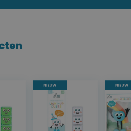
cten
NIEUW
NIEUW