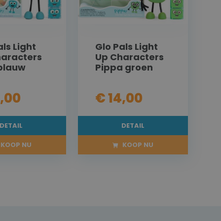
als Light
Glo Pals Light
aracters
Up Characters
 blauw
Pippa groen
4,00
€ 14,00
DETAIL
DETAIL
KOOP NU
KOOP NU