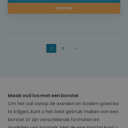
KOOP NU
1
2
Maak vuil los met een borstel
Om het vuil vanop de wanden en bodem goed los
te krijgen, kunt u het best gebruik maken van een
borstel. Er zijn verschillende formaten en
modellen van borstels. Met de ene borstel kunt u