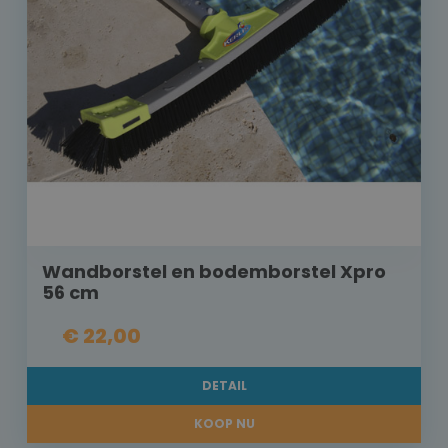
Wandborstel en bodemborstel Xpro
56 cm
€ 22,00
DETAIL
KOOP NU