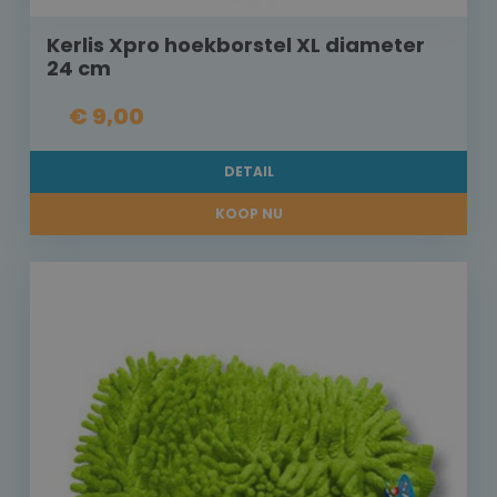
Kerlis Xpro hoekborstel XL diameter
24 cm
€ 9,00
DETAIL
KOOP NU