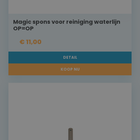
Magic spons voor reiniging waterlijn
OP=OP
€ 11,00
DETAIL
KOOP NU