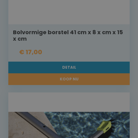
Bolvormige borstel 41 cm x 8 x cm x 15
x cm
€ 17,00
DETAIL
KOOP NU