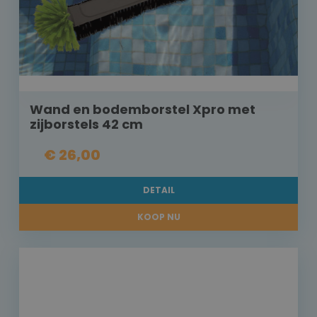
Wand en bodemborstel Xpro met
zijborstels 42 cm
€ 26,00
DETAIL
KOOP NU