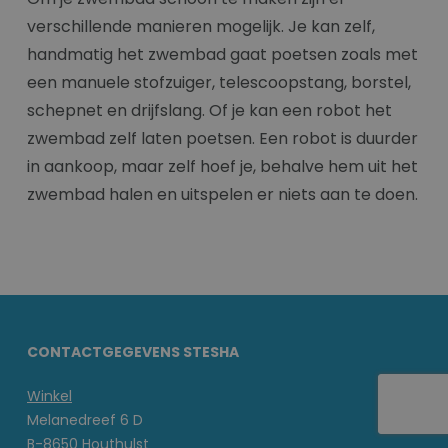
verschillende manieren mogelijk. Je kan zelf,
handmatig het zwembad gaat poetsen zoals met
een manuele stofzuiger, telescoopstang, borstel,
schepnet en drijfslang. Of je kan een robot het
zwembad zelf laten poetsen. Een robot is duurder
in aankoop, maar zelf hoef je, behalve hem uit het
zwembad halen en uitspelen er niets aan te doen.
CONTACTGEGEVENS STESHA
Winkel
Melanedreef 6 D
B-8650 Houthulst