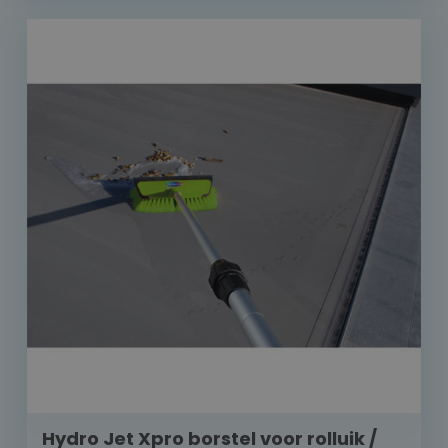
Hydro Jet Xpro borstel voor rolluik /