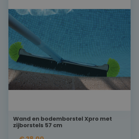
Wand en bodemborstel Xpro met
zijborstels 57 cm
€ 28,00