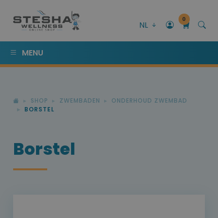
0
NL
MENU
SHOP
ZWEMBADEN
ONDERHOUD ZWEMBAD
BORSTEL
Borstel