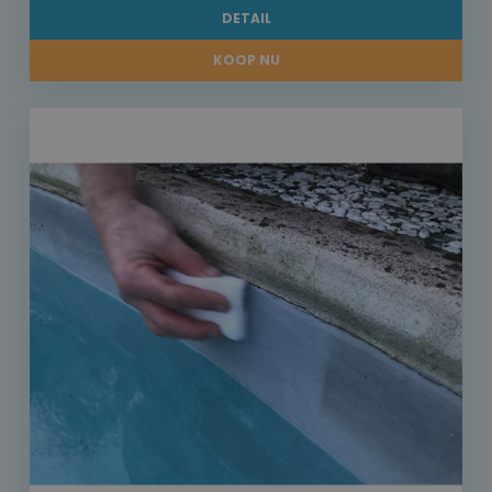
DETAIL
KOOP NU