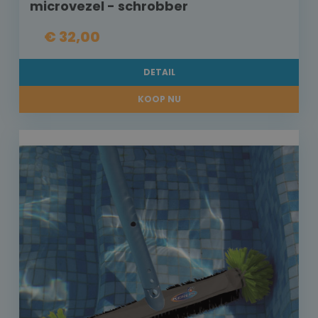
microvezel - schrobber
€ 32,00
DETAIL
KOOP NU