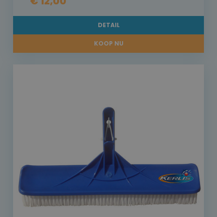
€ 12,00
DETAIL
KOOP NU