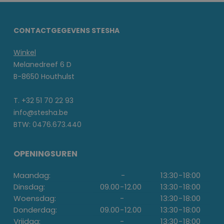
CONTACTGEGEVENS STESHA
Winkel
Melanedreef 6 D
B-8650 Houthulst
T. +32 51 70 22 93
info@stesha.be
BTW: 0476.673.440
OPENINGSUREN
Maandag:
-
13:30
-
18:00
Dinsdag:
09.00
-
12.00
13:30
-
18:00
Woensdag:
-
13:30
-
18:00
Donderdag:
09.00
-
12.00
13:30
-
18:00
Vrijdag:
-
13:30
-
18:00