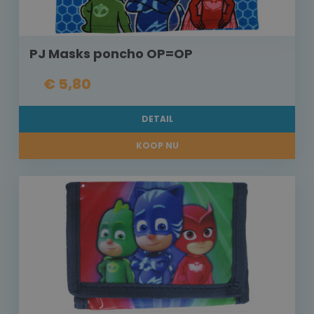
PJ Masks poncho OP=OP
€ 5,80
DETAIL
KOOP NU