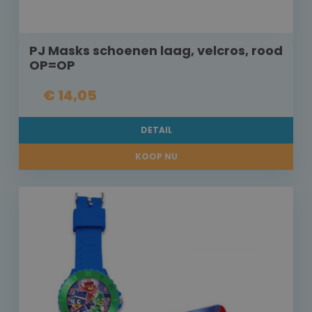
PJ Masks schoenen laag, velcros, rood
OP=OP
€ 14,05
DETAIL
KOOP NU