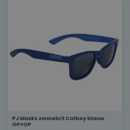
PJ Masks zonnebril Catboy blauw
OP=OP