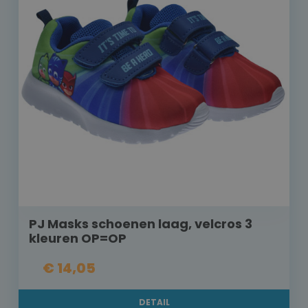
PJ Masks schoenen laag, velcros 3
kleuren OP=OP
€ 14,05
DETAIL