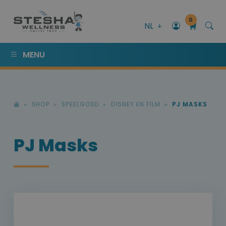
0
NL
MENU
SHOP
SPEELGOED
DISNEY EN FILM
PJ MASKS
PJ Masks