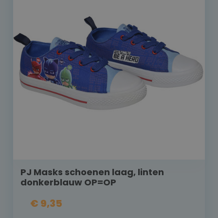
PJ Masks schoenen laag, linten
donkerblauw OP=OP
€ 9,35