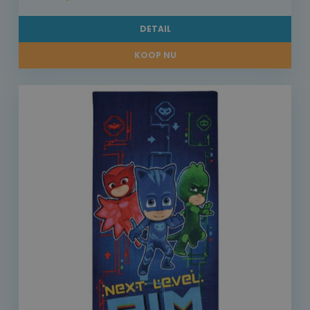
DETAIL
KOOP NU