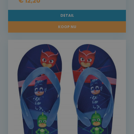
€ 12,20
DETAIL
KOOP NU