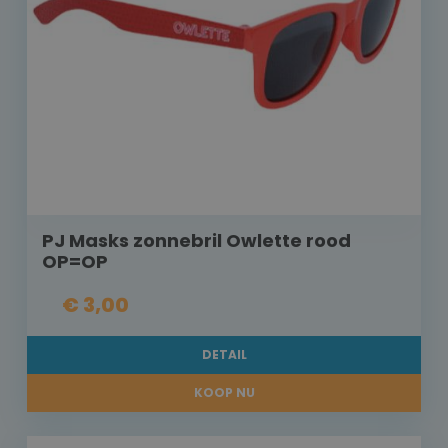
PJ Masks zonnebril Owlette rood
OP=OP
€ 3,00
DETAIL
KOOP NU