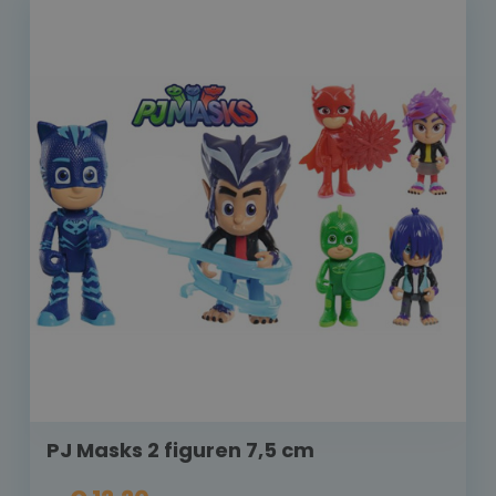
PJ Masks 2 figuren 7,5 cm