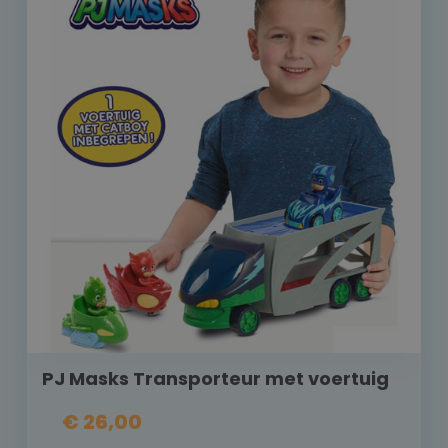
PJ Masks Transporteur met voertuig
€ 26,00