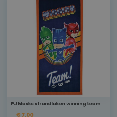
PJ Masks strandlaken winning team
€ 7,00