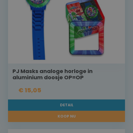
PJ Masks analoge horloge in
aluminium doosje OP=OP
€ 15,05
DETAIL
KOOP NU