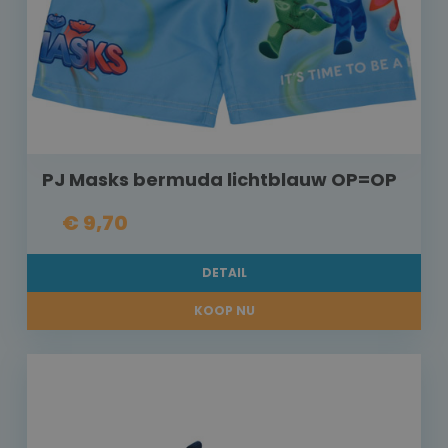
PJ Masks bermuda lichtblauw OP=OP
€ 9,70
DETAIL
KOOP NU