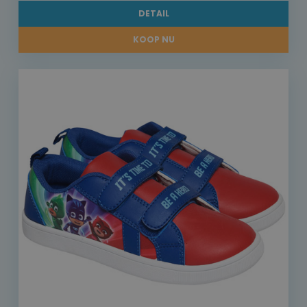
DETAIL
KOOP NU