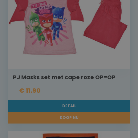
PJ Masks set met cape roze OP=OP
€ 11,90
DETAIL
KOOP NU