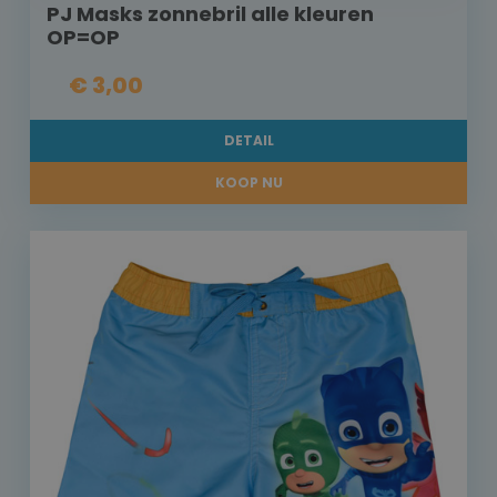
PJ Masks zonnebril alle kleuren
OP=OP
€ 3,00
DETAIL
KOOP NU