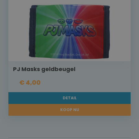
PJ Masks geldbeugel
€ 4,00
DETAIL
KOOP NU