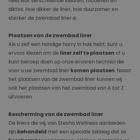
heel wat verschillende kleuren, motieven en
diktes. Hoe dikker de liner, hoe duurzamer en
sterker de zwembad liner is.
Plaatsen van de zwembad liner
Als u zelf een handige harry in huis hebt, kunt u
ervoor kiezen om de
liner zelf te plaatsen
of u
kunt beroep doen op onze ervaren technici die
voor u uw zwembad liner
komen
plaatsen
. Naast
het plaatsen van de zwembad liner kunnen wij
ook het plaatsen van het zwembad van A tot Z
uitvoeren.
Bescherming van de zwembad liner
De liners die wij, van Stesha Wellness aanbieden
zijn
behandeld
met een speciale laklaag dat ze