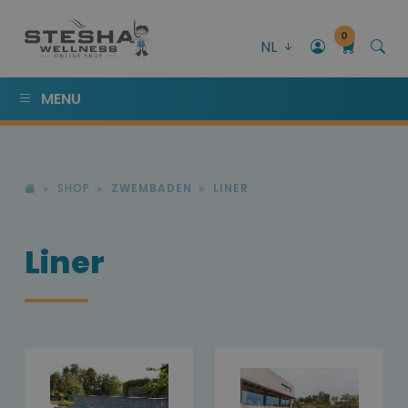
0
NL
MENU
SHOP
ZWEMBADEN
LINER
Liner