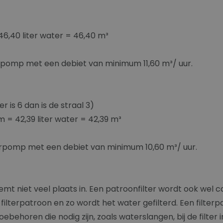
46,40 liter water = 46,40 m³
erpomp met een debiet van minimum 11,60 m³/ uur.
r is 6 dan is de straal 3)
0 m = 42,39 liter water = 42,39 m³
erpomp met een debiet van minimum 10,60 m³/ uur.
emt niet veel plaats in. Een patroonfilter wordt ook wel
terpatroon en zo wordt het water gefilterd. Een filterpat
oebehoren die nodig zijn, zoals waterslangen, bij de filter 