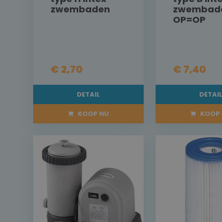
zwembaden
zwembad
OP=OP
€ 2,70
€ 7,40
DETAIL
DETAI
KOOP NU
KOOP 