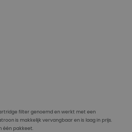
 cartridge filter genoemd en werkt met een
roon is makkelijk vervangbaar en is laag in prijs.
in één pakkeet.