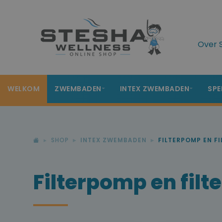
Over 
WELKOM
ZWEMBADEN
INTEX ZWEMBADEN
SPE
SHOP
INTEX ZWEMBADEN
FILTERPOMP EN FI
Filterpomp en filte