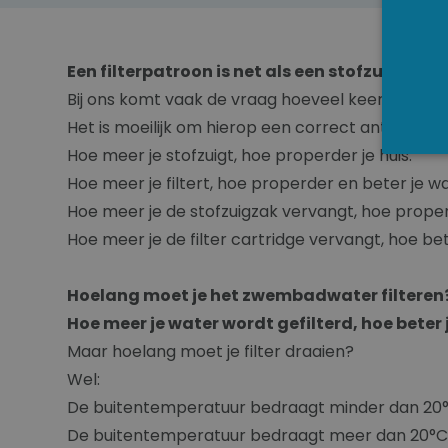
Een filterpatroon is net als een stofzuiger
Bij ons komt vaak de vraag hoeveel keer je het 
Het is moeilijk om hierop een correct antwoord te
Hoe meer je stofzuigt, hoe properder je huis.
Hoe meer je filtert, hoe properder en beter je wat
Hoe meer je de stofzuigzak vervangt, hoe properd
Hoe meer je de filter cartridge vervangt, hoe bet
Hoelang moet je het zwembadwater filteren
Hoe meer je water wordt gefilterd, hoe beter 
Maar hoelang moet je filter draaien?
Wel:
De buitentemperatuur bedraagt minder dan 20°C, l
De buitentemperatuur bedraagt meer dan 20°C, la