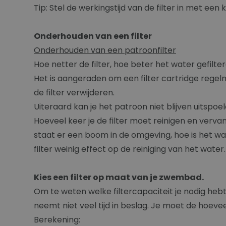
Tip: Stel de werkingstijd van de filter in met een 
Onderhouden van een filter
Onderhouden van een patroonfilter
Hoe netter de filter, hoe beter het water gefilt
Het is aangeraden om een filter cartridge regelm
de filter verwijderen.
Uiteraard kan je het patroon niet blijven uitspo
Hoeveel keer je de filter moet reinigen en verv
staat er een boom in de omgeving, hoe is het wate
filter weinig effect op de reiniging van het water.
Kies een filter op maat van je zwembad.
Om te weten welke filtercapaciteit je nodig heb
neemt niet veel tijd in beslag. Je moet de hoevee
Berekening: