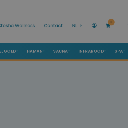
0
Stesha Wellness
Contact
NL
ELGOED
HAMAN
SAUNA
INFRAROOD
SPA