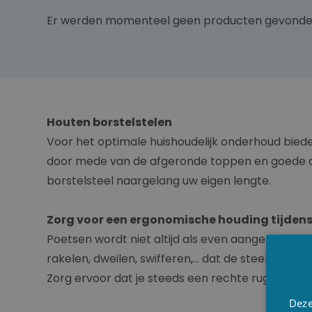
Er werden momenteel geen producten gevonde
Houten borstelstelen
Voor het optimale huishoudelijk onderhoud biede
door mede van de afgeronde toppen en goede diam
borstelsteel naargelang uw eigen lengte.
Zorg voor een ergonomische houding tijdens
Poetsen wordt niet altijd als even aangenaam ge
rakelen, dweilen, swifferen,... dat de steel lang g
Zorg ervoor dat je steeds een rechte rug hebt en
Deze