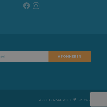
ABONNEREN
WEBSITE MADE WITH
BY VCO