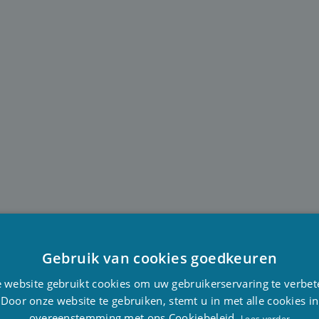
Gebruik van cookies goedkeuren
D
 website gebruikt cookies om uw gebruikerservaring te verbet
F
Door onze website te gebruiken, stemt u in met alle cookies in
overeenstemming met ons Cookiebeleid.
E
Lees verder