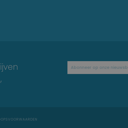
ijven
,
KOOPSVOORWAARDEN