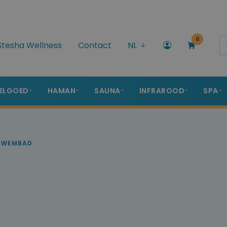
0
Stesha Wellness
Contact
NL
ELGOED
HAMAN
SAUNA
INFRAROOD
SPA
ZWEMBAD