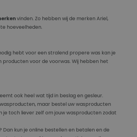
merken
vinden. Zo hebben wij de merken Ariel,
rote hoeveelheden.
 nodig hebt voor een stralend propere was kan je
en producten voor de voorwas. Wij hebben het
emt ook heel wat tijd in beslag en gesleur.
are wasproducten, maar bestel uw wasproducten
om je toch liever zelf om jouw wasproducten zodat
? Dan kun je online bestellen en betalen en de