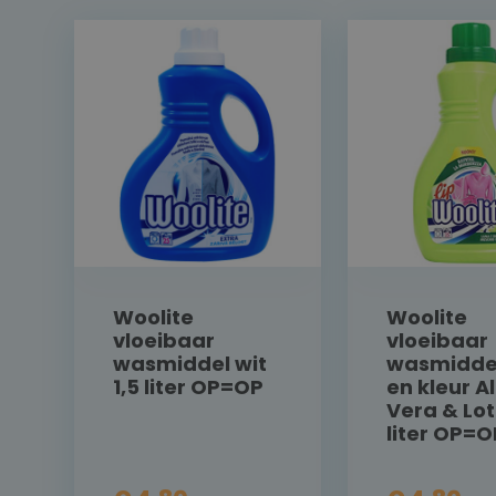
Woolite
Woolite
vloeibaar
vloeibaar
wasmiddel wit
wasmiddel
1,5 liter OP=OP
en kleur A
Vera & Lot
liter OP=O