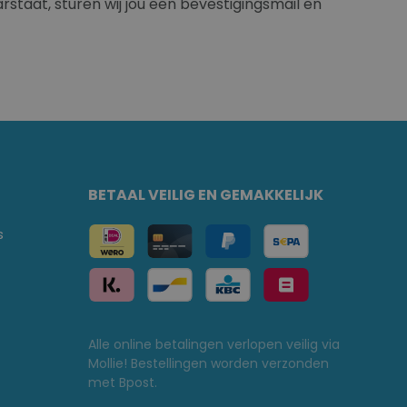
arstaat, sturen wij jou een bevestigingsmail en
BETAAL VEILIG EN GEMAKKELIJK
s
Alle online betalingen verlopen veilig via
Mollie! Bestellingen worden verzonden
met Bpost.