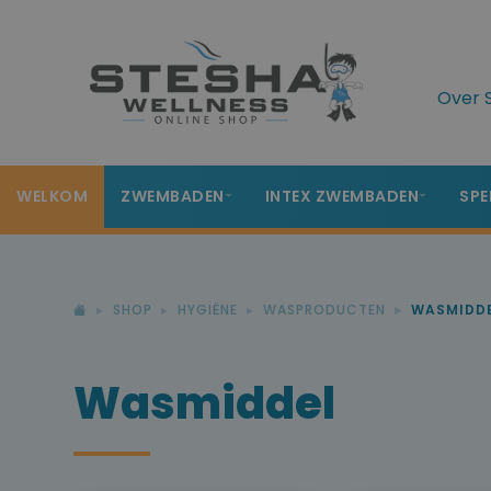
Over 
WELKOM
ZWEMBADEN
INTEX ZWEMBADEN
SPE
SHOP
HYGIËNE
WASPRODUCTEN
WASMIDD
Wasmiddel