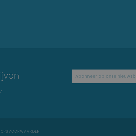
ijven
,
KOOPSVOORWAARDEN