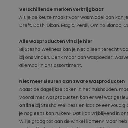
Verschillende merken verkrijgbaar
Als je de keuze maakt voor wasmiddel dan kan je
Dreft, Dash, Dixan, Magic, Persil, Omino Bianco,
Alle wasproducten vind je hier
Bij Stesha Wellness kan je niet alleen terecht v
bij ons vinden. Denk maar aan waspoeder, wasver
allemaal in ons assortiment.
Niet meer sleuren aan zware wasproducten
Naast de dagelijkse taken in het huishouden, moe
Vooral met wasproducten kan er wel wat gesleur
online
bij Stesha Wellness en laat ze eenvoudig 
je nog eens kan ruiken? Dat kan vrijblijvend in o
Wil je graag tot aan de winkel komen? Maar heb