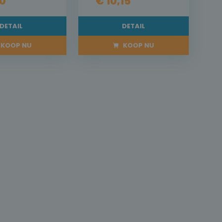
20
€ 10,15
DETAIL
DETAIL
KOOP NU
KOOP NU