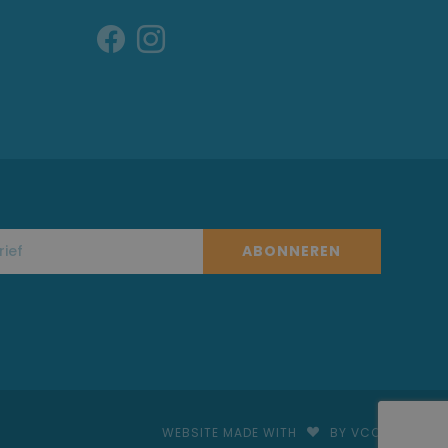
ABONNEREN
WEBSITE MADE WITH
BY VCO