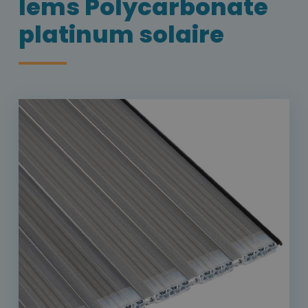
lems Polycarbonate
platinum solaire