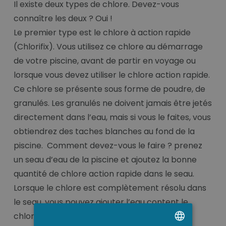
Il existe deux types de chlore. Devez-vous
connaître les deux ? Oui !
Le premier type est le chlore à action rapide
(Chlorifix). Vous utilisez ce chlore au démarrage
de votre piscine, avant de partir en voyage ou
lorsque vous devez utiliser le chlore action rapide.
Ce chlore se présente sous forme de poudre, de
granulés. Les granulés ne doivent jamais être jetés
directement dans l’eau, mais si vous le faites, vous
obtiendrez des taches blanches au fond de la
piscine. Comment devez-vous le faire ? prenez
un seau d’eau de la piscine et ajoutez la bonne
quantité de chlore action rapide dans le seau.
Lorsque le chlore est complètement résolu dans
le seau, vous pouvez ajouter l’eau content le
chlore action rapide résolu dans l’eau de la