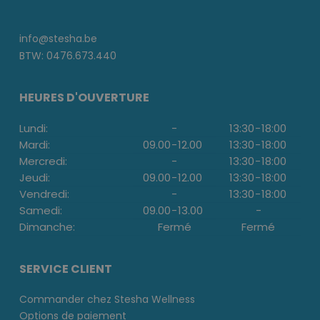
info@stesha.be
BTW: 0476.673.440
HEURES D'OUVERTURE
Lundi:
-
13:30
-
18:00
Mardi:
09.00
-
12.00
13:30
-
18:00
Mercredi:
-
13:30
-
18:00
Jeudi:
09.00
-
12.00
13:30
-
18:00
Vendredi:
-
13:30
-
18:00
Samedi:
09.00
-
13.00
-
Dimanche:
Fermé
Fermé
SERVICE CLIENT
Commander chez Stesha Wellness
Options de paiement