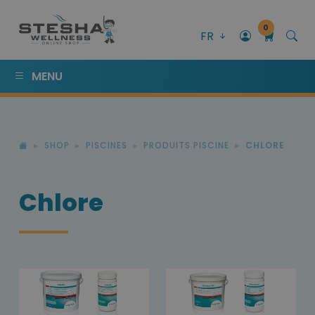
0
FR
MENU
SHOP
PISCINES
PRODUITS PISCINE
CHLORE
Chlore