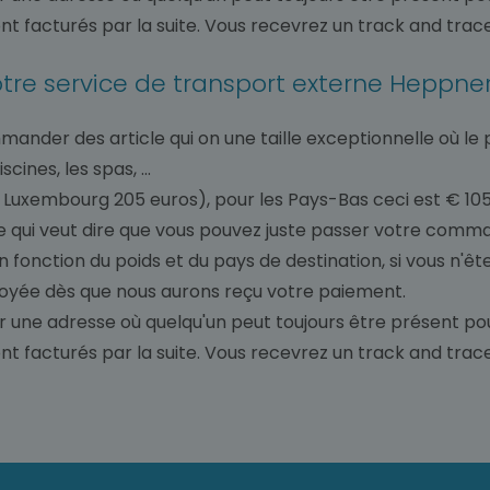
 facturés par la suite. Vous recevrez un track and trace po
notre service de transport externe Heppne
mander des article qui on une taille exceptionnelle où le 
nes, les spas, ...
 Luxembourg 205 euros), pour les Pays-Bas ceci est € 105
, ce qui veut dire que vous pouvez juste passer votre c
en fonction du poids et du pays de destination, si vous n
oyée dès que nous aurons reçu votre paiement.
r une adresse où quelqu'un peut toujours être présent pour
 facturés par la suite. Vous recevrez un track and trace po