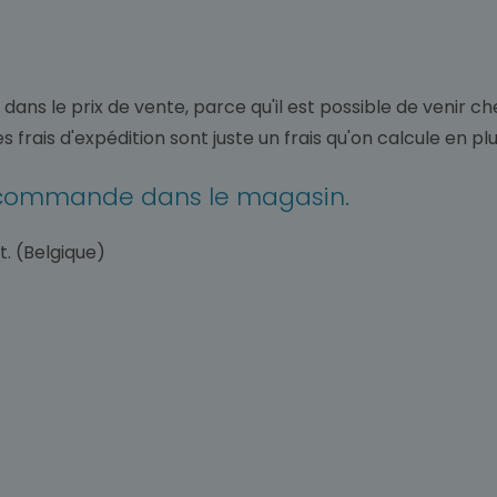
rt dans le prix de vente, parce qu'il est possible de ven
s frais d'expédition sont juste un frais qu'on calcule en pl
re commande dans le magasin.
. (Belgique)