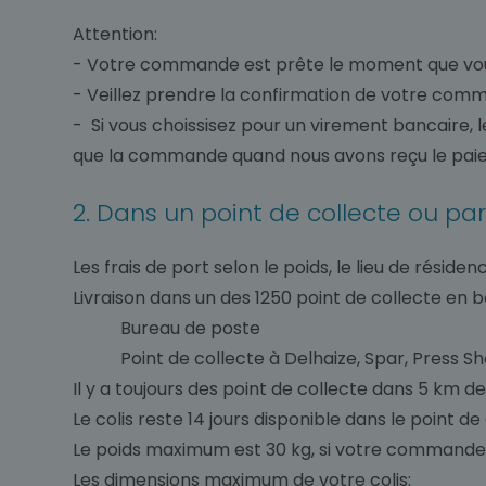
Attention:
- Votre commande est prête le moment que vou
- Veillez prendre la confirmation de votre com
- Si vous choissisez pour un virement bancaire, 
que la commande quand nous avons reçu le pai
2. Dans un point de collecte ou pa
Les frais de port selon le poids, le lieu de résid
Livraison dans un des 1250 point de collecte en 
Bureau de poste
Point de collecte à Delhaize, Spar, Press Shop,
Il y a toujours des point de collecte dans 5 km de
Le colis reste 14 jours disponible dans le point de
Le poids maximum est 30 kg, si votre commande c
Les dimensions maximum de votre colis: