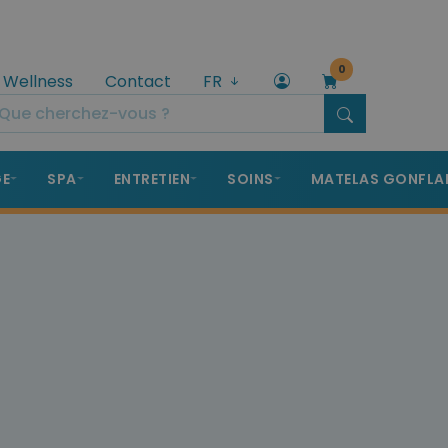
0
 Wellness
Contact
FR
GE
SPA
ENTRETIEN
SOINS
MATELAS GONFLA