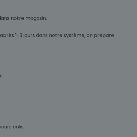
ans notre magasin.
u'après 1-3 jours dans notre système, on prépare
.
eurs colis.