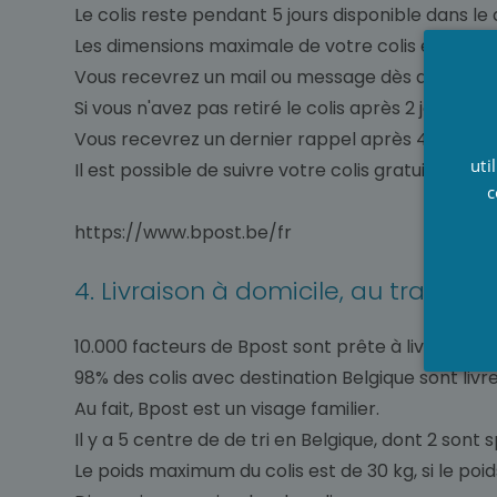
Le colis reste pendant 5 jours disponible dans le 
Les dimensions maximale de votre colis est 42 c
Vous recevrez un mail ou message dès que votre
Si vous n'avez pas retiré le colis après 2 jours v
Vous recevrez un dernier rappel après 4 jours, si 
uti
Il est possible de suivre votre colis gratuitement 
c
https://www.bpost.be/fr
4. Livraison à domicile, au travail 
10.000 facteurs de Bpost sont prête à livrer vos c
98% des colis avec destination Belgique sont liv
Au fait, Bpost est un visage familier.
Il y a 5 centre de de tri en Belgique, dont 2 sont
Le poids maximum du colis est de 30 kg, si le poi