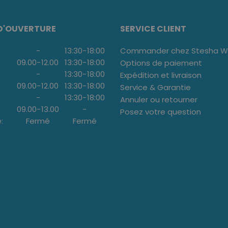
D'OUVERTURE
SERVICE CLIENT
-
13:30
-
18:00
Commander chez Stesha We
09.00
-
12.00
13:30
-
18:00
Options de paiement
-
13:30
-
18:00
Expédition et livraison
09.00
-
12.00
13:30
-
18:00
Service & Garantie
-
13:30
-
18:00
Annuler ou retourner
09.00
-
13.00
-
Posez votre question
:
Fermé
Fermé