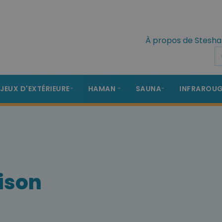
À propos de Stesha
 JEUX D'EXTÉRIEURE
HAMAN
SAUNA
INFRAROU
aison