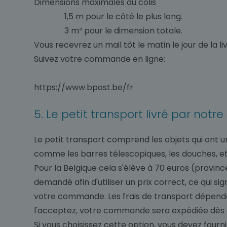
Dimensions maximales du colis
1,5 m pour le côté le plus long.
3 m³ pour le dimension totale.
Vous recevrez un mail tôt le matin le jour de la li
Suivez votre commande en ligne:
https://www.bpost.be/fr
5. Le petit transport livré par not
Le petit transport comprend les objets qui ont 
comme les barres télescopiques, les douches, et
Pour la Belgique cela s'élève à 70 euros (provinc
demandé afin d'utiliser un prix correct, ce qui
votre commande. Les frais de transport dépenden
l'acceptez, votre commande sera expédiée dès 
Si vous choisissez cette option, vous devez fourni