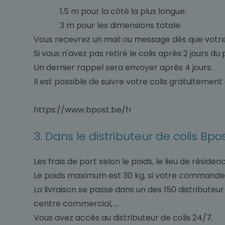
1,5 m pour la côté la plus longue.
3 m pour les dimensions totale.
Vous recevrez un mail ou message dès que votre c
Si vous n'avez pas retiré le colis après 2 jours d
Un dernier rappel sera envoyer après 4 jours.
Il est possible de suivre votre colis gratuitement 
https://www.bpost.be/fr
3. Dans le distributeur de colis Bpo
Les frais de port selon le poids, le lieu de résid
Le poids maximum est 30 kg, si votre commande c
La livraison se passe dans un des 150 distribute
centre commercial, ...
Vous avez accès au distributeur de colis 24/7.