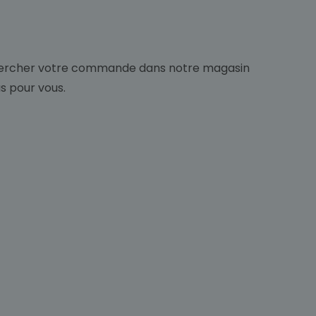
ir chercher votre commande dans notre magasin
us pour vous.