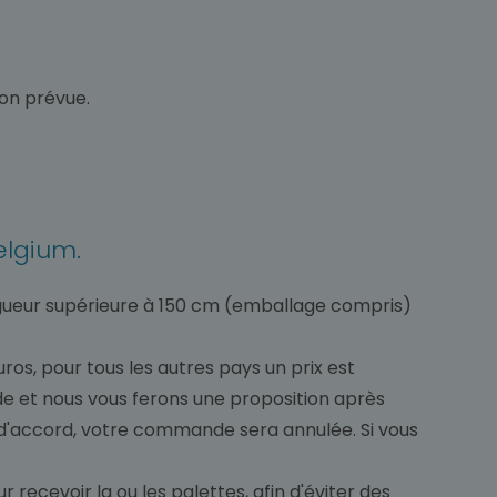
son prévue.
elgium.
ongueur supérieure à 150 cm (emballage compris)
ros, pour tous les autres pays un prix est
de et nous vous ferons une proposition après
 d'accord, votre commande sera annulée. Si vous
 recevoir la ou les palettes, afin d'éviter des