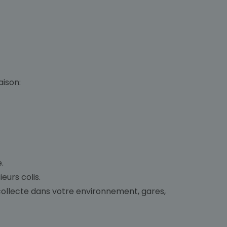
aison:
.
eurs colis.
 collecte dans votre environnement, gares,