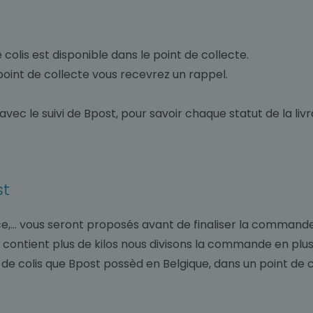
olis est disponible dans le point de collecte.
u point de collecte vous recevrez un rappel.
avec le suivi de Bpost, pour savoir chaque statut de la livr
st
ence,... vous seront proposés avant de finaliser la commande
ontient plus de kilos nous divisons la commande en plusi
ur de colis que Bpost possèd en Belgique, dans un point de