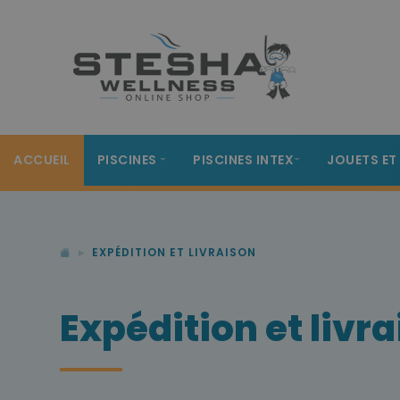
ACCUEIL
PISCINES
PISCINES INTEX
JOUETS ET
EXPÉDITION ET LIVRAISON
Expédition et livr