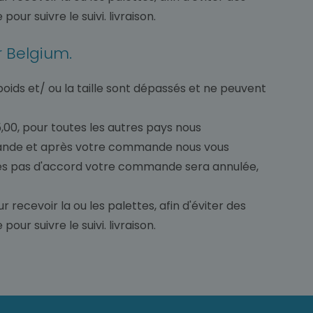
ur suivre le suivi. livraison.
r Belgium.
poids et/ ou la taille sont dépassés et ne peuvent
,00, pour toutes les autres pays nous
ommande et après votre commande nous vous
'êtes pas d'accord votre commande sera annulée,
 recevoir la ou les palettes, afin d'éviter des
ur suivre le suivi. livraison.