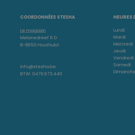
HEURES 
COORDONNÉES STESHA
Lundi:
Le magasin
Mardi:
Melanedreef 6 D
Mercredi:
B-8650 Houthulst
Jeudi:
Vendredi:
Samedi:
info@stesha.be
Dimanche
BTW: 0476.673.440