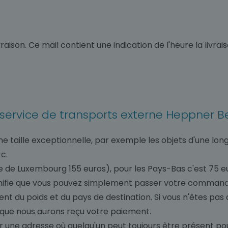
vraison. Ce mail contient une indication de l'heure la livrai
re service de transports externe Heppner B
une taille exceptionnelle, par exemple les objets d'une l
c.
e de Luxembourg 155 euros), pour les Pays-Bas c'est 75 eu
 signifie que vous pouvez simplement passer votre comman
t du poids et du pays de destination. Si vous n'êtes pas
que nous aurons reçu votre paiement.
r une adresse où quelqu'un peut toujours être présent pour