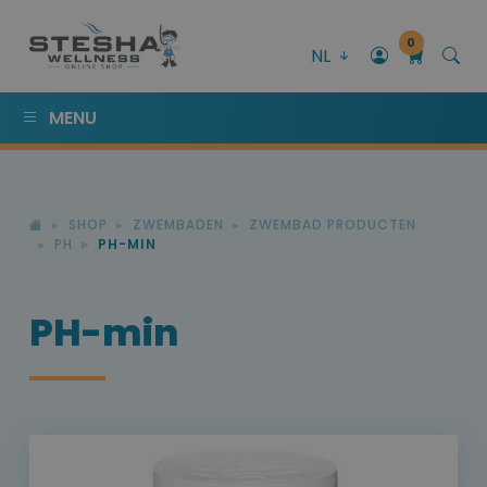
0
NL
MENU
SHOP
ZWEMBADEN
ZWEMBAD PRODUCTEN
PH
PH-MIN
PH-min