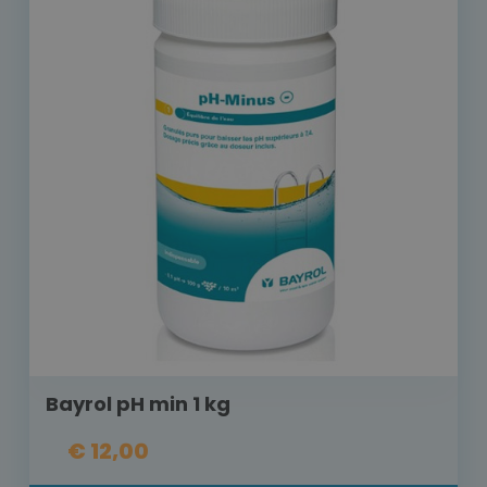
Bayrol pH min 1 kg
€ 12,00