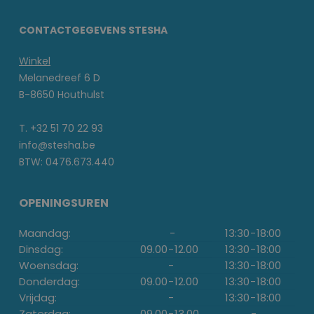
CONTACTGEGEVENS STESHA
Winkel
Melanedreef 6 D
B-8650 Houthulst
T. +32 51 70 22 93
info@stesha.be
BTW: 0476.673.440
OPENINGSUREN
Maandag:
-
13:30
-
18:00
Dinsdag:
09.00
-
12.00
13:30
-
18:00
Woensdag:
-
13:30
-
18:00
Donderdag:
09.00
-
12.00
13:30
-
18:00
Vrijdag:
-
13:30
-
18:00
Zaterdag:
09.00
-
13.00
-