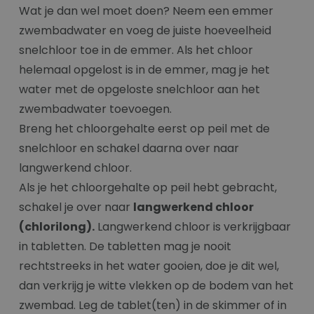
Wat je dan wel moet doen? Neem een emmer
zwembadwater en voeg de juiste hoeveelheid
snelchloor toe in de emmer. Als het chloor
helemaal opgelost is in de emmer, mag je het
water met de opgeloste snelchloor aan het
zwembadwater toevoegen.
Breng het chloorgehalte eerst op peil met de
snelchloor en schakel daarna over naar
langwerkend chloor.
Als je het chloorgehalte op peil hebt gebracht,
schakel je over naar
langwerkend chloor
(chlorilong).
Langwerkend chloor is verkrijgbaar
in tabletten. De tabletten mag je nooit
rechtstreeks in het water gooien, doe je dit wel,
dan verkrijg je witte vlekken op de bodem van het
zwembad. Leg de tablet(ten) in de skimmer of in