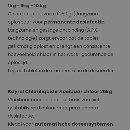
1kg - 5kg - 10 kg
Chloor in tabletvorm (250 gr) langzaam
oplosbaar voor
permanente desinfectie.
Langzame en gestage ontbinding (A.P.O.
technologie) zorgt ervoor dat de tablet
gelijkmatig oplost en brengt een consistente
hoeveelheid chloor in het water gedurende de
oplostijd.
Leg de tablet in de skimmer of in de doseerder.
Bayrol Chloriliquide vloeibaar chloor 25kg
Vloeibaar concentraat op basis van niet
gestabiliseerd chloor voor permanente
desinfectie.
Ideaal voor
automatische doseersystemen
.