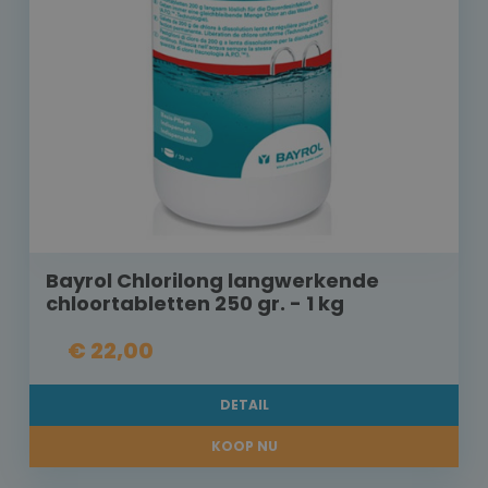
Bayrol Chlorilong langwerkende
chloortabletten 250 gr. - 1 kg
€ 22,00
DETAIL
KOOP NU