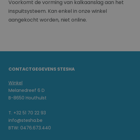
Voorkomt de vorming van kalkaanslag aan het
inspuitsysteem. Kan enkel in onze winkel
aangekocht worden, niet online.
CONTACTGEGEVENS STESHA
Winkel
Melanedreef 6 D
B-8650 Houthulst
T. +32 51 70 22 93
info@stesha.be
BTW: 0476.673.440