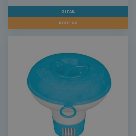
DETAIL
KOOP NU