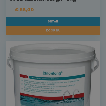
€ 66,00
DETAIL
KOOP NU