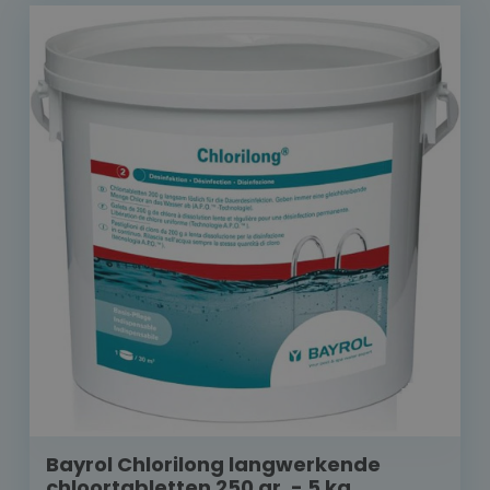
Bayrol Chlorilong langwerkende
chloortabletten 250 gr. - 5 kg