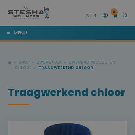
0
NL
MENU
SHOP
ZWEMBADEN
ZWEMBAD PRODUCTEN
CHLOOR
TRAAGWERKEND CHLOOR
Traagwerkend chloor