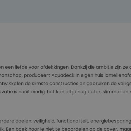
 een liefde voor afdekkingen. Dankzij die ambitie zijn ze
nschap, produceert Aquadeck in eigen huis lamellenafde
ntwikkelen de slimste constructies en gebruiken de veil
ovatie is nooit eindig: het kan altijd nog beter, slimmer en
 doelen: veiligheid, functionaliteit, energiebesparing, de
jk. Een boek hoor je niet te beoordelen op de cover, ma