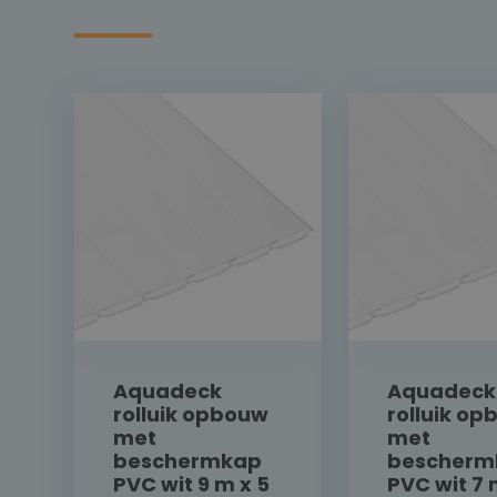
Aquadeck
Aquadeck
rolluik opbouw
rolluik o
met
met
beschermkap
bescherm
PVC wit 9 m x 5
PVC wit 7 