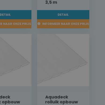
3,5 m
DETAIL
DETAIL
R NAAR ONZE PRIJS
INFORMEER NAAR ONZE PRIJS
deck
Aquadeck
ik opbouw
rolluik opbouw