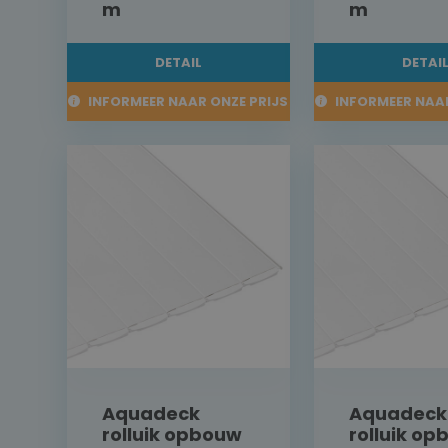
m
m
DETAIL
DETAI
INFORMEER NAAR ONZE PRIJS
INFORMEER NAAR
Aquadeck
Aquadeck
rolluik opbouw
rolluik o