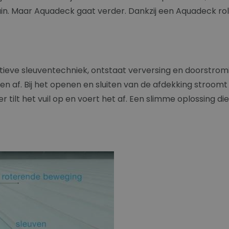
in. Maar Aquadeck gaat verder. Dankzij een Aquadeck roll
tieve sleuventechniek, ontstaat verversing en doorstromi
 af. Bij het openen en sluiten van de afdekking stroomt
tilt het vuil op en voert het af. Een slimme oplossing di