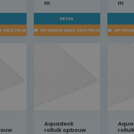
m
m
L
DETAIL
 ONZE PRIJS
INFORMEER NAAR ONZE PRIJS
INFORMEE
Aquadeck
Aqua
pbouw
rolluik opbouw
rollu