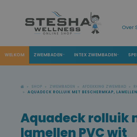
Over 
WELKOM
ZWEMBADEN
INTEX ZWEMBADEN
SPE
SHOP
ZWEMBADEN
AFDEKKING ZWEMBAD
R
AQUADECK ROLLUIK MET BESCHERMKAP, LAMELLEN
Aquadeck rolluik
lamellen PVC wit