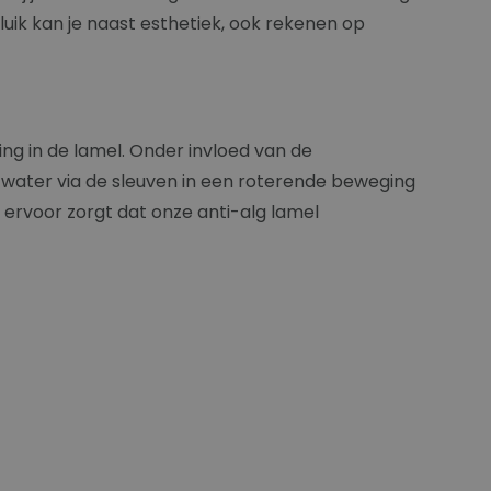
uik kan je naast esthetiek, ook rekenen op
ng in de lamel. Onder invloed van de
 water via de sleuven in een roterende beweging
e ervoor zorgt dat onze anti-alg lamel