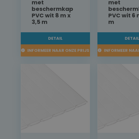
met
met
beschermkap
bescherm
PVC wit 8 m x
PVC wit 6 
3,5 m
m
DETAIL
DETAI
INFORMEER NAAR ONZE PRIJS
INFORMEER NAAR