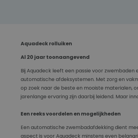
Aquadeck rolluiken
Al 20 jaar toonaangevend
Bij Aquadeck leeft een passie voor zwembaden en
automatische afdeksystemen. Met zorg en vakma
op zoek naar de beste en mooiste materialen, o
jarenlange ervaring zijn daarbij leidend. Maar inn
Een reeks voordelen en mogelijkheden
Een automatische zwembadafdekking dient meerdere
aspect is voor Aquadeck minstens even belangri