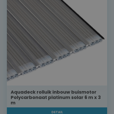
Aquadeck rolluik inbouw buismotor
Polycarbonaat platinum solar 6 m x 3
m
DETAIL