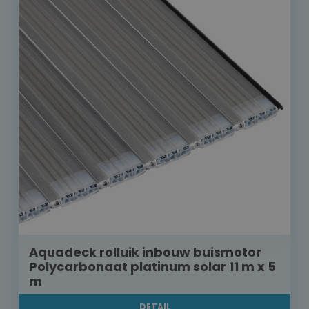
Aquadeck rolluik inbouw buismotor
Polycarbonaat platinum solar 11 m x 5
m
DETAIL