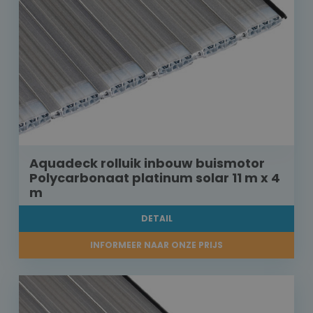
Aquadeck rolluik inbouw buismotor
Polycarbonaat platinum solar 11 m x 4
m
DETAIL
INFORMEER NAAR ONZE PRIJS