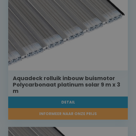
Aquadeck rolluik inbouw buismotor
Polycarbonaat platinum solar 9 m x 3
m
DETAIL
INFORMEER NAAR ONZE PRIJS