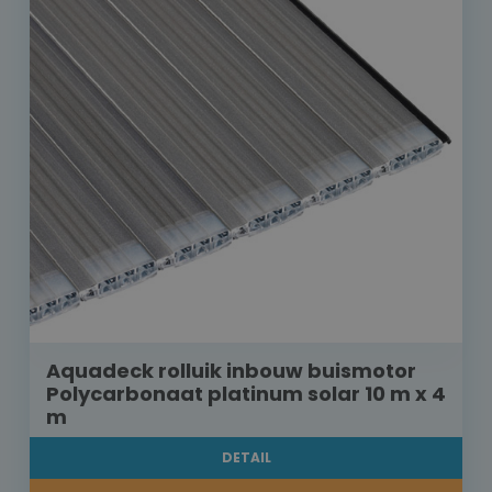
Aquadeck rolluik inbouw buismotor
Polycarbonaat platinum solar 10 m x 4
m
DETAIL