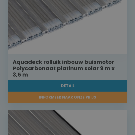
Aquadeck rolluik inbouw buismotor
Polycarbonaat platinum solar 9 m x
3,5 m
DETAIL
INFORMEER NAAR ONZE PRIJS