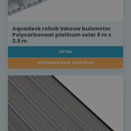
Aquadeck rolluik inbouw buismotor
Polycarbonaat platinum solar 6 m x
2,5 m
DETAIL
INFORMEER NAAR ONZE PRIJS