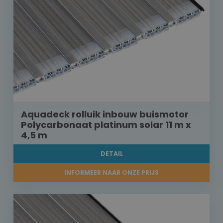
Aquadeck rolluik inbouw buismotor
Polycarbonaat platinum solar 11 m x
4,5 m
DETAIL
INFORMEER NAAR ONZE PRIJS