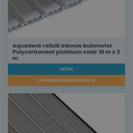
Aquadeck rolluik inbouw buismotor
Polycarbonaat platinum solar 10 m x 3
m
DETAIL
INFORMEER NAAR ONZE PRIJS