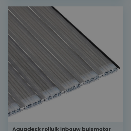
Aquadeck rolluik inbouw buismotor