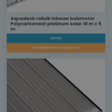
Aquadeck rolluik inbouw buismotor
Polycarbonaat platinum solar 10 m x 5
m
DETAIL
INFORMEER NAAR ONZE PRIJS