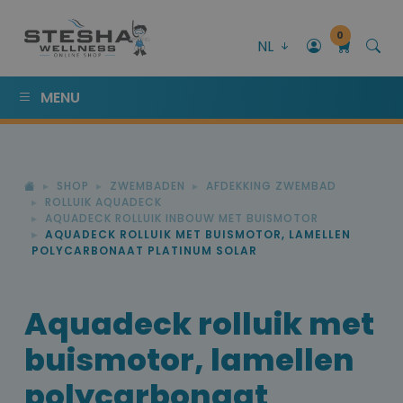
0
NL
MENU
SHOP
ZWEMBADEN
AFDEKKING ZWEMBAD
ROLLUIK AQUADECK
AQUADECK ROLLUIK INBOUW MET BUISMOTOR
AQUADECK ROLLUIK MET BUISMOTOR, LAMELLEN
POLYCARBONAAT PLATINUM SOLAR
Aquadeck rolluik met
buismotor, lamellen
polycarbonaat