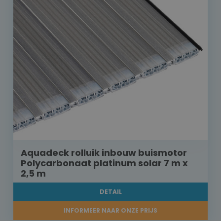
Aquadeck rolluik inbouw buismotor
Polycarbonaat platinum solar 7 m x
2,5 m
DETAIL
INFORMEER NAAR ONZE PRIJS