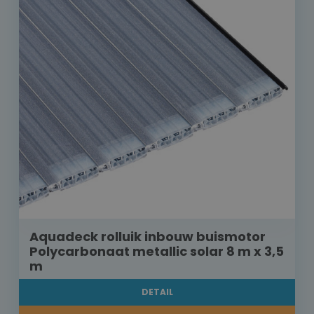
Aquadeck rolluik inbouw buismotor
Polycarbonaat metallic solar 8 m x 3,5
m
DETAIL