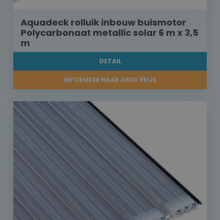
Aquadeck rolluik inbouw buismotor
Polycarbonaat metallic solar 6 m x 3,5
m
DETAIL
INFORMEER NAAR ONZE PRIJS