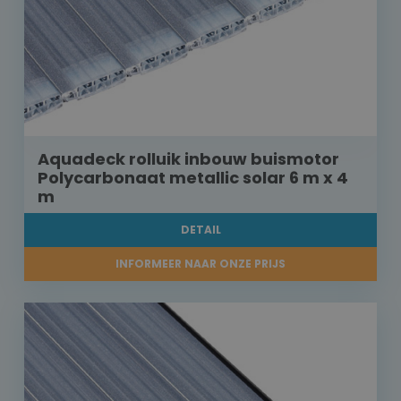
Aquadeck rolluik inbouw buismotor
Polycarbonaat metallic solar 6 m x 4
m
DETAIL
INFORMEER NAAR ONZE PRIJS