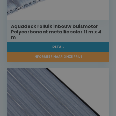
Aquadeck rolluik inbouw buismotor
Polycarbonaat metallic solar 11 m x 4
m
DETAIL
INFORMEER NAAR ONZE PRIJS