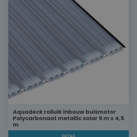
Aquadeck rolluik inbouw buismotor
Polycarbonaat metallic solar 9 m x 4,5
m
DETAIL