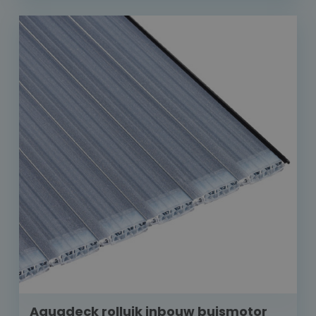
Aquadeck rolluik inbouw buismotor