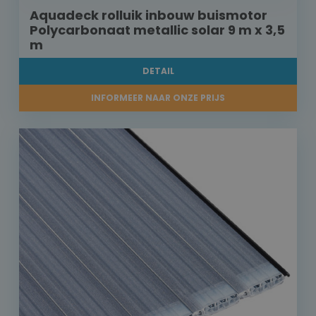
Aquadeck rolluik inbouw buismotor
Polycarbonaat metallic solar 9 m x 3,5
m
DETAIL
INFORMEER NAAR ONZE PRIJS