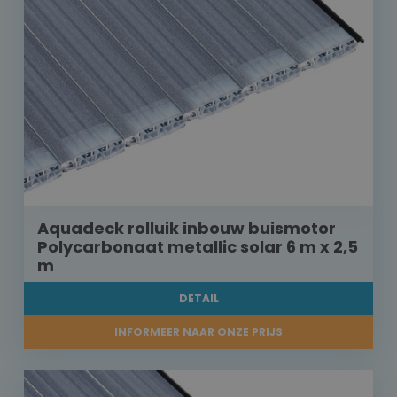
Aquadeck rolluik inbouw buismotor
Polycarbonaat metallic solar 6 m x 2,5
m
DETAIL
INFORMEER NAAR ONZE PRIJS