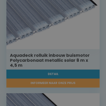
Aquadeck rolluik inbouw buismotor
Polycarbonaat metallic solar 8 m x
4,5 m
DETAIL
INFORMEER NAAR ONZE PRIJS