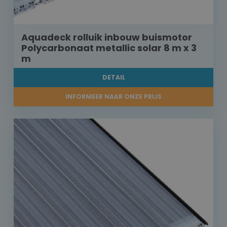
Aquadeck rolluik inbouw buismotor
Polycarbonaat metallic solar 8 m x 3
m
DETAIL
INFORMEER NAAR ONZE PRIJS