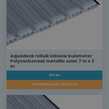
Aquadeck rolluik inbouw buismotor
Polycarbonaat metallic solar 7 m x 3
m
DETAIL
INFORMEER NAAR ONZE PRIJS