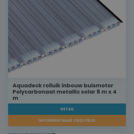
Aquadeck rolluik inbouw buismotor
Polycarbonaat metallic solar 8 m x 4
m
DETAIL
INFORMEER NAAR ONZE PRIJS