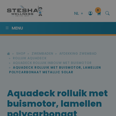
0
NL
MENU
SHOP
ZWEMBADEN
AFDEKKING ZWEMBAD
ROLLUIK AQUADECK
AQUADECK ROLLUIK INBOUW MET BUISMOTOR
AQUADECK ROLLUIK MET BUISMOTOR, LAMELLEN
POLYCARBONAAT METALLIC SOLAR
Aquadeck rolluik met
buismotor, lamellen
polycarbonaat