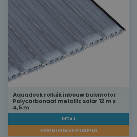
Aquadeck rolluik inbouw buismotor
Polycarbonaat metallic solar 12 m x
4,5 m
DETAIL
INFORMEER NAAR ONZE PRIJS