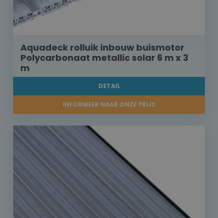
Aquadeck rolluik inbouw buismotor
Polycarbonaat metallic solar 6 m x 3
m
DETAIL
INFORMEER NAAR ONZE PRIJS