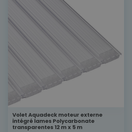
Volet Aquadeck moteur externe
intégré lames Polycarbonate
transparentes 12 m x 5 m