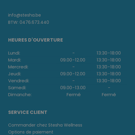
info@stesha.be
BTW: 0476.673.440
HEURES D'OUVERTURE
Lundi:
-
13:30
-
18:00
Mardi:
09.00
-
12.00
13:30
-
18:00
Mercredi:
-
13:30
-
18:00
Jeudi:
09.00
-
12.00
13:30
-
18:00
Vendredi:
-
13:30
-
18:00
Samedi:
09.00
-
13.00
-
Dimanche:
Fermé
Fermé
SERVICE CLIENT
Commander chez Stesha Wellness
Options de paiement