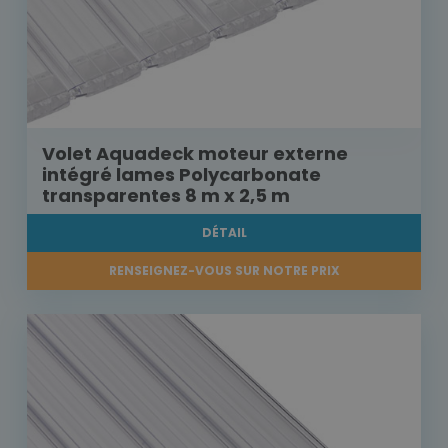
Volet Aquadeck moteur externe
intégré lames Polycarbonate
transparentes 8 m x 2,5 m
DÉTAIL
RENSEIGNEZ-VOUS SUR NOTRE PRIX