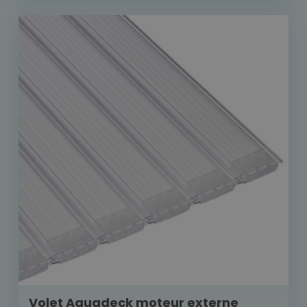
Volet Aquadeck moteur externe