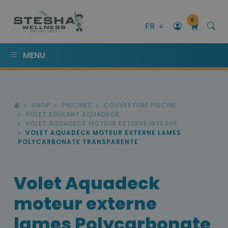
0
FR
MENU
SHOP
PISCINES
COUVERTURE PISCINE
VOLET ROULANT AQUADECK
VOLET AQUADECK MOTEUR EXTERNE INTÉGRÉ
VOLET AQUADECK MOTEUR EXTERNE LAMES
POLYCARBONATE TRANSPARENTE
Volet Aquadeck
moteur externe
lames Polycarbonate