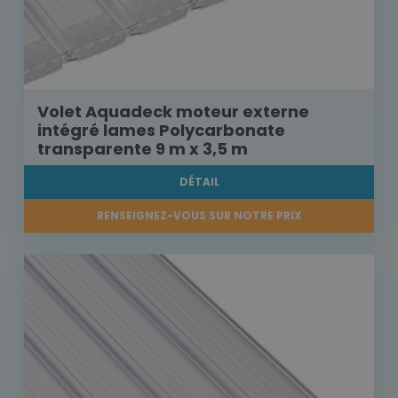
Volet Aquadeck moteur externe
intégré lames Polycarbonate
transparente 9 m x 3,5 m
DÉTAIL
RENSEIGNEZ-VOUS SUR NOTRE PRIX